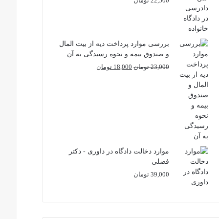
22,500
تومان
بررسی موارد پرداخت دیه از بیت المال
و صندوق بیمه و نحوه رسیدگی به آن
قیمت
قیمت
23,000
تومان
18,000
تومان
اصلی
فعلی
23,000 تومان
18,000 تومان
بود.
است.
موارد دخالت دادگاه در داوری - دکتر
فضلی
39,000
تومان