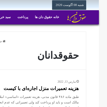
شنبه 08 آگوست 2026
خانه حقوق دان ها
پرداخت
سبد خری
خا
حقوقدانان
مارس 13, 2022
هزینه تعمیرات منزل اجاره‌ای با کیست
طبق ماده ۴۸۶ قانون مدنی، هزینه تعمیرات «اساسی
مالک است و باید او پرداخت کند ولی تعمیراتی که عدم انج