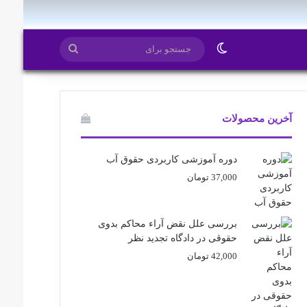
ایتا
روبیکا
تغییر پوسته
جستجو
برای
آخرین محصولات
دوره آموزشی کاربردی حقوق آب
37,000
تومان
بررسی علل نقض آراء محاکم بدوی
حقوقی در دادگاه تجدید نظر
42,000
تومان