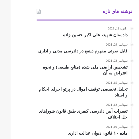
نوشته های تازه
ژانویه 11, 2026
دادستان شهید، علی اکبر حسین زاده
سپتامبر 29, 2024
فایل صوتی مفهوم ذینفع در دادرسی مدنی و اداری
سپتامبر 22, 2024
تشخیص اراضی ملی شده (منابع طبیعی) و نحوه
اعتراض به آن
سپتامبر 15, 2024
تحلیل تخصصی توقیف اموال در پرتو اجرای احکام
و اسناد
سپتامبر 12, 2024
تغییرات آیین دادرسی کیفری طبق قانون شوراهای
حل اختلاف
سپتامبر 10, 2024
ماده ۱۰ قانون دیوان عدالت اداری