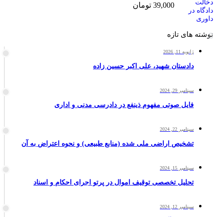
39,000
تومان
نوشته های تازه
ژانویه 11, 2026
دادستان شهید، علی اکبر حسین زاده
سپتامبر 29, 2024
فایل صوتی مفهوم ذینفع در دادرسی مدنی و اداری
سپتامبر 22, 2024
تشخیص اراضی ملی شده (منابع طبیعی) و نحوه اعتراض به آن
سپتامبر 15, 2024
تحلیل تخصصی توقیف اموال در پرتو اجرای احکام و اسناد
سپتامبر 12, 2024