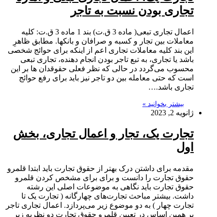
تجاری بودن نسبت به تاجر
اعمال تجاری تبعی( ماده 3 ق.ت) بند 1 ماده 3 ق.ت: کلیه
معاملات بین تجار و کسبه و صرافان و بانکها. مطابق ظاهرِ
این بند کلیه معاملات تجاری اعم از اینکه برای حوائج شخصی
باشد یا تجاری، به تبع تاجر بودن انجام دهنده، تجاری تبعی
محسوب می‌گردد در حالی که نظر فعلی حقوقدان ها بر این
است که حتی معامله بین دو تاجر نیز باید برای رفع حوائج
تجاری باشد.…
بیشتر بخوانید »
ژانویه 2, 2023
تجارت یک، تجار و اعمال تجاری، بخش
اول
مقدمه برای داشتن درک بهتر از حقوق تجارت باید ابتدا قلمرو
حقوق تجارت را دانست و برای برای مشخص کردن قلمرو
حقوق تجارت باید نگاهی به موضوعات اصلی این رشته
داشت. بیشتر مباحث تجارت‌های چهارگانه ( تجارت یک تا
تجارت چهار ) به دو موضوع زیر می‌پردازد. اعمال تجاری تاجر
بر همین اساس در تعیین قلمرو حقوق تجارت دو نظریه زیر