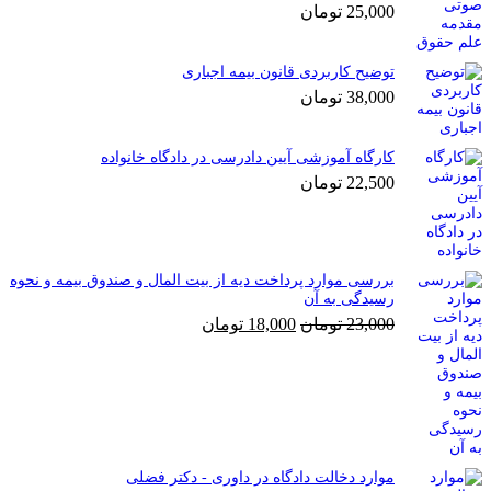
25,000
تومان
توضیح کاربردی قانون بیمه اجباری
38,000
تومان
کارگاه آموزشی آیین دادرسی در دادگاه خانواده
22,500
تومان
بررسی موارد پرداخت دیه از بیت المال و صندوق بیمه و نحوه
رسیدگی به آن
قیمت
قیمت
23,000
تومان
18,000
تومان
اصلی
فعلی
23,000 تومان
18,000 تومان
بود.
است.
موارد دخالت دادگاه در داوری - دکتر فضلی