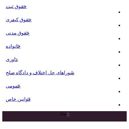
حقوق ثبت
حقوق کیفری
حقوق مدنی
خانواده
داوری
شوراهای حل اختلاف و دادگاه صلح
عمومی
قوانین خاص
اینماد
دکمه