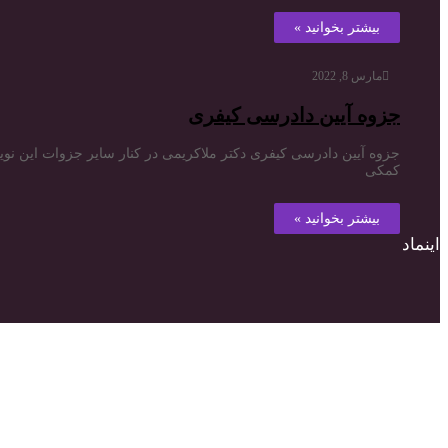
بیشتر بخوانید »
مارس 8, 2022
جزوه آیین دادرسی کیفری
جزوه آیین دادرسی کیفری دکتر ملاکریمی در کنار سایر جزوات این نویسن
کمکی
بیشتر بخوانید »
اینماد