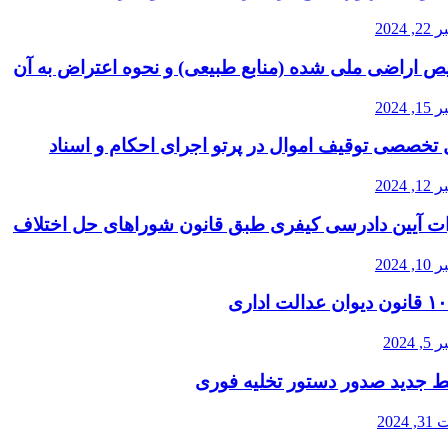
2024
 اراضی ملی شده (منابع طبیعی) و نحوه اعتراض به آن
2024
 تخصصی توقیف اموال در پرتو اجرای احکام و اسناد
2024
ات آیین دادرسی کیفری طبق قانون شوراهای حل اختلاف
2024
2024
 جدید صدور دستور تخلیه فوری
202