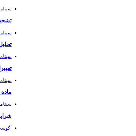
سپتامبر 22, 
تشخیص
سپتامبر 15, 
تحلیل
سپتامبر 12, 
تغییر
سپتامبر 10, 
ماده ۱۰ قانون دیوان عدالت اداری
سپتامبر 5, 
شرایط
آگوست 31, 4