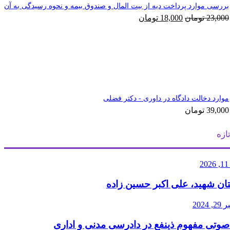
بررسی موارد پرداخت دیه از بیت المال و صندوق بیمه و نحوه رسیدگی به آن
قیمت
قیمت
23,000
تومان
18,000
تومان
اصلی
فعلی
23,000 تومان
18,000 تومان
بود.
است.
موارد دخالت دادگاه در داوری - دکتر فضلی
39,000
تومان
ازه
2
ان شهید، علی اکبر حسین زاده
2024
صوتی مفهوم ذینفع در دادرسی مدنی و اداری