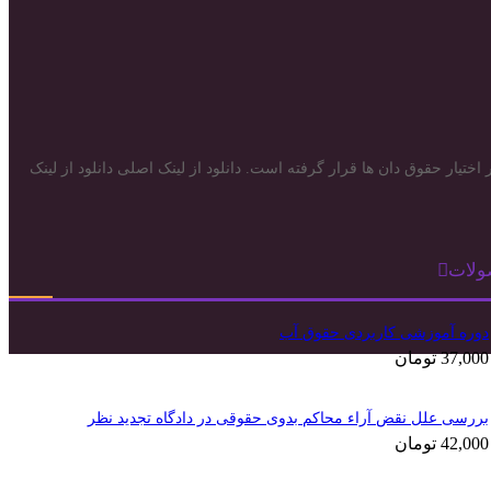
تیار حقوق دان ها قرار گرفته است. دانلود از لینک اصلی دانلود از لینک
ولات
دوره آموزشی کاربردی حقوق آب
37,000
تومان
بررسی علل نقض آراء محاکم بدوی حقوقی در دادگاه تجدید نظر
42,000
تومان