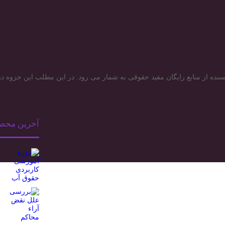
ده از منابع رایگان مفید حقوقی به شمار می رود. در این مطلب این جزوه در اخ
آخرین محص