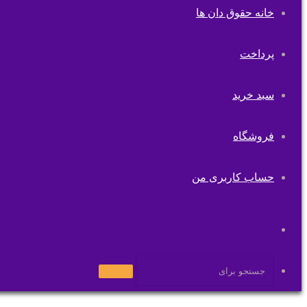
خانه حقوق دان ها
پرداخت
سبد خرید
فروشگاه
حساب کاربری من
تغییر
پوسته
جستجو
برای