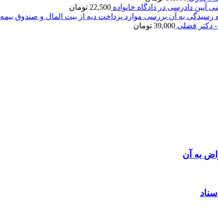
ی آیین دادرسی در دادگاه خانواده
22,500
تومان
بررسی موارد پرداخت دیه از بیت المال و صندوق بیمه 
- دکتر فضلی
39,000
تومان
اض به آن
سناد