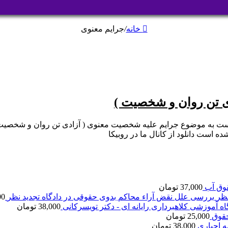
خانه
/
جرایم معنوی
ی تن روان و شخصیت )
است به موضوع جرایم علیه شخصیت معنوی ( آزادی تن روان و شخصیت 
 است دانلود از کانال ما در روبیکا
وق آب
37,000
تومان
بررسی علل نقض آراء محاکم بدوی حقوقی در دادگاه تجدید نظر
00
اه آموزشی کلاهبرداری رایانه ای - دکتر تویسرکانی
38,000
تومان
قوق
25,000
تومان
ه اجباری
38,000
تومان