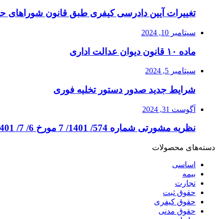
تغییرات آیین دادرسی کیفری طبق قانون شوراهای ح
سپتامبر 10, 2024
ماده ۱۰ قانون دیوان عدالت اداری
سپتامبر 5, 2024
شرایط جدید صدور دستور تخلیه فوری
آگوست 31, 2024
نظریه مشورتی شماره 574/ 1401/ 7 مورخ 6/ 7/ 1401
دسته‌های محصولات
اساسی
بیمه
تجارت
حقوق ثبت
حقوق کیفری
حقوق مدنی