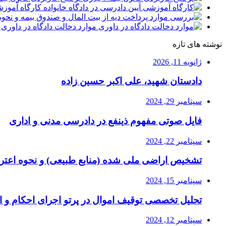
کارگاه آموزش
موارد دخالت دادگاه در داوری 
نوشته های تازه
ژانویه 11, 2026
دادستان شهید، علی اکبر حسین زاده
سپتامبر 29, 2024
فایل صوتی مفهوم ذینفع در دادرسی مدنی و اداری
سپتامبر 22, 2024
تشخیص اراضی ملی شده (منابع طبیعی) و نحوه اعتر
سپتامبر 15, 2024
تحلیل تخصصی توقیف اموال در پرتو اجرای احکام و ا
سپتامبر 12, 2024