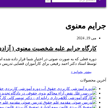
جستجو
برای
جرایم معنوی
می 19, 2024
کارگاه جرایم علیه شخصیت معنوی ( آزاد
دوره فعلی که به صورت صوتی در اختیار شما قرار داده شده 
توسط استاد دکتر احمد رفیعی برای کارآموزان قضایی تدریس شده
بیشتر بخوانید »
آخرین محصولات
دوره آموزشی کاربردی حق
کارگ
تدریس صوتی مقدمه علم ح
توضیح کاربردی قانون بیم