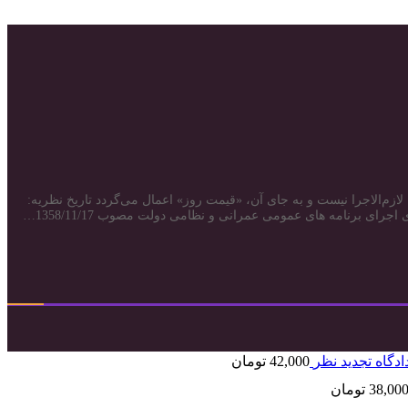
اثیر طرح محاسبه شود ۲-تعیین «قیمت عادله» در مورد شهرداری‌ها لازم‌الاجرا نیست و به جای آن، «قیمت روز» اعمال می‌گردد تاریخ نظریه:
دگاه تجدید نظر
42,000
تومان
38,00
تومان