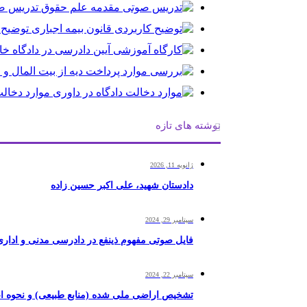
تدریس ص
توضیح 
موارد دخالت
نوشته های تازه
ژانویه 11, 2026
دادستان شهید، علی اکبر حسین زاده
سپتامبر 29, 2024
فایل صوتی مفهوم ذینفع در دادرسی مدنی و اداری
سپتامبر 22, 2024
تشخیص اراضی ملی شده (منابع طبیعی) و نحوه ا