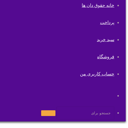
خانه حقوق دان ها
پرداخت
سبد خرید
فروشگاه
حساب کاربری من
تغییر
پوسته
جستجو
برای