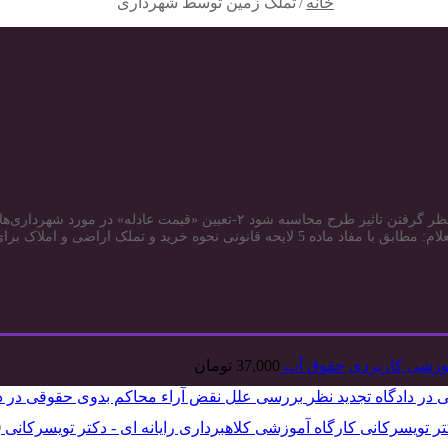
خانه
/
تملک زمین توسط شهرداری
خلاصه ۱-قیمت عادله و قیمت روز بهای زمین تملک شده باید بدون در نظر گرفتن ت
وزشی کاربردی حقوق آب
37,000
تومان
بررسی علل نقض آراء محاکم بدوی حقوقی در دا
کارگاه آموزشی کلاهبرداری رایانه ای - دکتر تویسرکانی
0