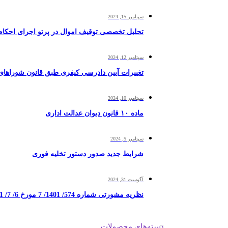
سپتامبر 15, 2024
تحلیل تخصصی توقیف اموال در پرتو اجرای احکام 
سپتامبر 12, 2024
تغییرات آیین دادرسی کیفری طبق قانون شوراهای
سپتامبر 10, 2024
ماده ۱۰ قانون دیوان عدالت اداری
سپتامبر 5, 2024
شرایط جدید صدور دستور تخلیه فوری
آگوست 31, 2024
نظریه مشورتی شماره 574/ 1401/ 7 مورخ 6/ 7/ 1401
دسته‌های محصولات