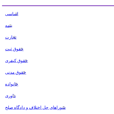
اساسی
بیمه
تجارت
حقوق ثبت
حقوق کیفری
حقوق مدنی
خانواده
داوری
شوراهای حل اختلاف و دادگاه صلح