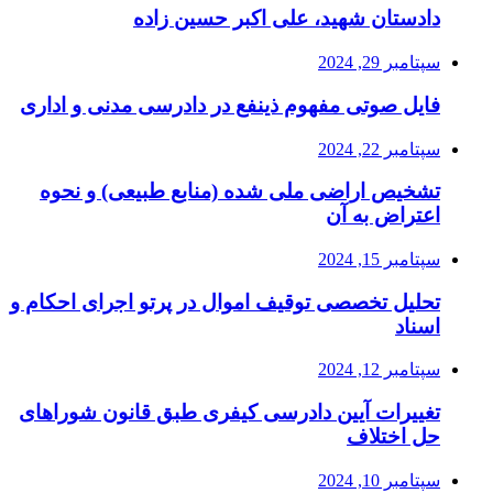
دادستان شهید، علی اکبر حسین زاده
سپتامبر 29, 2024
فایل صوتی مفهوم ذینفع در دادرسی مدنی و اداری
سپتامبر 22, 2024
تشخیص اراضی ملی شده (منابع طبیعی) و نحوه
اعتراض به آن
سپتامبر 15, 2024
تحلیل تخصصی توقیف اموال در پرتو اجرای احکام و
اسناد
سپتامبر 12, 2024
تغییرات آیین دادرسی کیفری طبق قانون شوراهای
حل اختلاف
سپتامبر 10, 2024