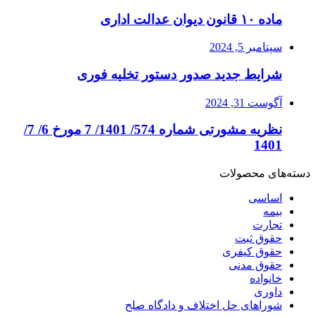
ماده ۱۰ قانون دیوان عدالت اداری
سپتامبر 5, 2024
شرایط جدید صدور دستور تخلیه فوری
آگوست 31, 2024
نظریه مشورتی شماره 574/ 1401/ 7 مورخ 6/ 7/
1401
دسته‌های محصولات
اساسی
بیمه
تجارت
حقوق ثبت
حقوق کیفری
حقوق مدنی
خانواده
داوری
شوراهای حل اختلاف و دادگاه صلح