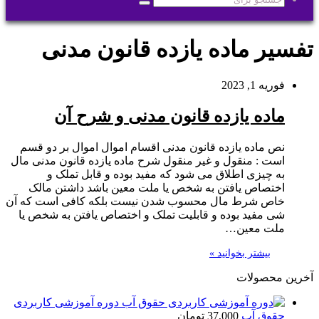
جستجو
برای
تفسير ماده یازده قانون مدنی
فوریه 1, 2023
ماده یازده قانون مدنی و شرح آن
نص ماده یازده قانون مدنی اقسام اموال اموال بر دو قسم
است : منقول و غیر منقول شرح ماده یازده قانون مدنی مال
به چیزی اطلاق می شود که مفید بوده و قابل تملک و
اختصاص یافتن به شخص یا ملت معین باشد داشتن مالک
خاص شرط مال محسوب شدن نیست بلکه کافی است که آن
شی مفید بوده و قابلیت تملک و اختصاص یافتن به شخص یا
ملت معین…
بیشتر بخوانید »
آخرین محصولات
دوره آموزشی کاربردی
حقوق آب
37,000
تومان