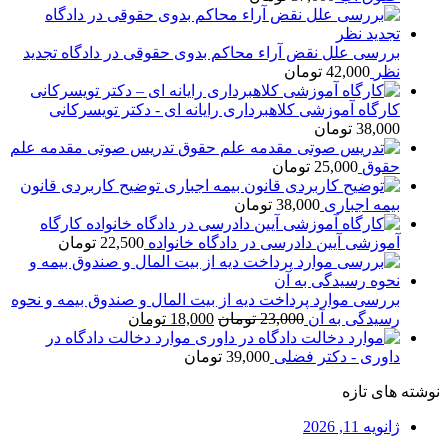
بررسی علل نقض آراء محاکم بدوی حقوقی در دادگاه تجدید
نظر
42,000
تومان
کارگاه آموزشی کلاهبرداری رایانه ای - دکتر تویسرکانی
38,000
تومان
تدریس صوتی مقدمه علم
حقوق
25,000
تومان
توضیح کاربردی قانون
بیمه اجباری
38,000
تومان
کارگاه
آموزشی آیین دادرسی در دادگاه خانواده
22,500
تومان
بررسی موارد پرداخت دیه از بیت المال و صندوق بیمه و نحوه
قیمت
قیمت
رسیدگی به آن
23,000
تومان
18,000
تومان
اصلی
فعلی
موارد دخالت دادگاه در
23,000 تومان
18,000 تومان
داوری - دکتر فضلی
39,000
تومان
بود.
است.
نوشته های تازه
ژانویه 11, 2026