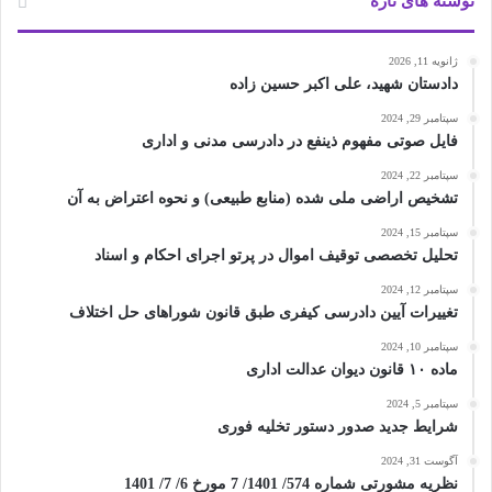
نوشته های تازه
ژانویه 11, 2026
دادستان شهید، علی اکبر حسین زاده
سپتامبر 29, 2024
فایل صوتی مفهوم ذینفع در دادرسی مدنی و اداری
سپتامبر 22, 2024
تشخیص اراضی ملی شده (منابع طبیعی) و نحوه اعتراض به آن
سپتامبر 15, 2024
تحلیل تخصصی توقیف اموال در پرتو اجرای احکام و اسناد
سپتامبر 12, 2024
تغییرات آیین دادرسی کیفری طبق قانون شوراهای حل اختلاف
سپتامبر 10, 2024
ماده ۱۰ قانون دیوان عدالت اداری
سپتامبر 5, 2024
شرایط جدید صدور دستور تخلیه فوری
آگوست 31, 2024
نظریه مشورتی شماره 574/ 1401/ 7 مورخ 6/ 7/ 1401