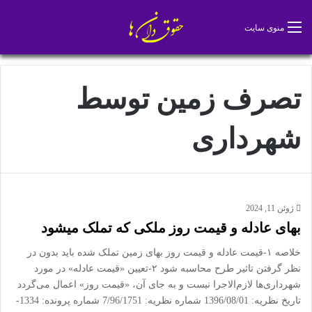
تغییر پو
جس
منوی سایت
تصرف زمین توسط
شهرداری
ژوئن 11, 2024
بهای عادله و قیمت روز ملکی که تملک میشود
خلاصه ۱-قیمت عادله و قیمت روز بهای زمین تملک شده باید بدون در
نظر گرفتن تاثیر طرح محاسبه شود ۲-تعیین «قیمت عادله» در مورد
شهرداری‌ها لازم‌الاجرا نیست و به جای آن، «قیمت روز» اعمال می‌گردد
تاریخ نظریه: 1396/08/01 شماره نظریه: 7/96/1751 شماره پرونده: 1334-