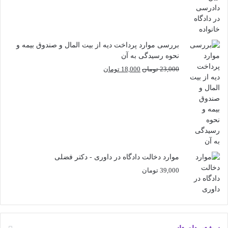
بررسی موارد پرداخت دیه از بیت المال و صندوق بیمه و
نحوه رسیدگی به آن
قیمت
قیمت
23,000
تومان
18,000
تومان
اصلی
فعلی
23,000 تومان
18,000 تومان
بود.
است.
موارد دخالت دادگاه در داوری - دکتر فضلی
39,000
تومان