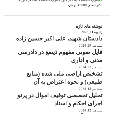
23,000 تومان
18,000 تومان
دکتر فضلی
39,000
تومان
بود.
است.
نوشته های تازه
ژانویه 11, 2026
دادستان شهید، علی اکبر حسین زاده
سپتامبر 29, 2024
فایل صوتی مفهوم ذینفع در دادرسی
مدنی و اداری
سپتامبر 22, 2024
تشخیص اراضی ملی شده (منابع
طبیعی) و نحوه اعتراض به آن
سپتامبر 15, 2024
تحلیل تخصصی توقیف اموال در پرتو
اجرای احکام و اسناد
سپتامبر 12, 2024