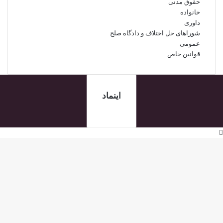
حقوق مدنی
خانواده
داوری
شوراهای حل اختلاف و دادگاه صلح
عمومی
قوانین خاص
اینماد
دکمه
بازگشت
به
بالا