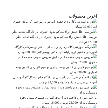
آخرین محصولات
دوره آموزشی کاربردی حقوق
آب
37,000
تومان
بررسی علل نقض آراء محاکم بدوی حقوقی در دادگاه تجدید نظر
42,000
تومان
کارگاه
آموزشی کلاهبرداری رایانه ای - دکتر تویسرکانی
38,000
تومان
تدریس صوتی مقدمه علم
حقوق
25,000
تومان
توضیح کاربردی قانون بیمه
اجباری
38,000
تومان
کارگاه آموزشی
آیین دادرسی در دادگاه خانواده
22,500
تومان
بررسی موارد پرداخت دیه از بیت المال و صندوق بیمه و نحوه
قیمت
قیمت
رسیدگی به آن
23,000
تومان
18,000
تومان
اصلی
فعلی
موارد دخالت دادگاه در داوری -