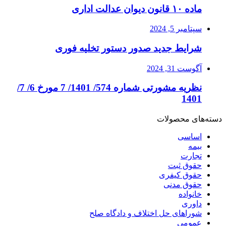
ماده ۱۰ قانون دیوان عدالت اداری
سپتامبر 5, 2024
شرایط جدید صدور دستور تخلیه فوری
آگوست 31, 2024
نظریه مشورتی شماره 574/ 1401/ 7 مورخ 6/ 7/
1401
دسته‌های محصولات
اساسی
بیمه
تجارت
حقوق ثبت
حقوق کیفری
حقوق مدنی
خانواده
داوری
شوراهای حل اختلاف و دادگاه صلح
عمومی