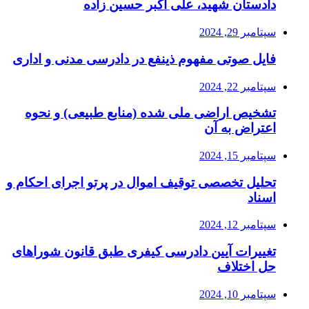
دادستان شهید، علی اکبر حسین زاده
سپتامبر 29, 2024
فایل صوتی مفهوم ذینفع در دادرسی مدنی و اداری
سپتامبر 22, 2024
تشخیص اراضی ملی شده (منابع طبیعی) و نحوه
اعتراض به آن
سپتامبر 15, 2024
تحلیل تخصصی توقیف اموال در پرتو اجرای احکام و
اسناد
سپتامبر 12, 2024
تغییرات آیین دادرسی کیفری طبق قانون شوراهای
حل اختلاف
سپتامبر 10, 2024