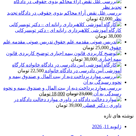
بررسی علل نقض آراء محاکم بدوی حقوقی در دادگاه تجدید
نظر
42,000
تومان
کارگاه آموزشی کلاهبرداری رایانه ای - دکتر تویسرکانی
38,000
تومان
تدریس صوتی مقدمه علم
حقوق
25,000
تومان
توضیح کاربردی قانون
بیمه اجباری
38,000
تومان
کارگاه
آموزشی آیین دادرسی در دادگاه خانواده
22,500
تومان
بررسی موارد پرداخت دیه از بیت المال و صندوق بیمه و نحوه
قیمت
قیمت
رسیدگی به آن
23,000
تومان
18,000
تومان
اصلی
فعلی
موارد دخالت دادگاه در
23,000 تومان
18,000 تومان
داوری - دکتر فضلی
39,000
تومان
بود.
است.
نوشته های تازه
ژانویه 11, 2026