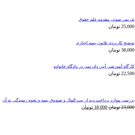
تدریس صوتی مقدمه علم حقوق
25,000
تومان
توضیح کاربردی قانون بیمه اجباری
38,000
تومان
کارگاه آموزشی آیین دادرسی در دادگاه خانواده
22,500
تومان
بررسی موارد پرداخت دیه از بیت المال و صندوق بیمه و نحوه رسیدگی به آن
قیمت
قیمت
23,000
تومان
18,000
تومان
اصلی
فعلی
23,000 تومان
18,000 تومان
بود.
است.