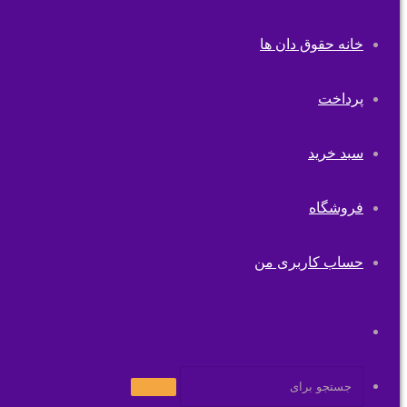
خانه حقوق دان ها
پرداخت
سبد خرید
فروشگاه
حساب کاربری من
تغییر
پوسته
جستجو