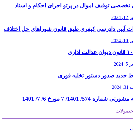
 تخصصی توقیف اموال در پرتو اجرای احکام و اسناد
2024
ات آیین دادرسی کیفری طبق قانون شوراهای حل اختلاف
2024
2024
 جدید صدور دستور تخلیه فوری
202
تی شماره 574/ 1401/ 7 مورخ 6/ 7/ 1401
حصولات
ی