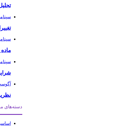
تحلیل
سپتامبر 12, 
تغییر
سپتامبر 10, 
ماده ۱۰ قانون دیوان عدالت اداری
سپتامبر 5, 
شرایط
آگوست 31, 4
نظریه مشور
دسته‌های م
اساس