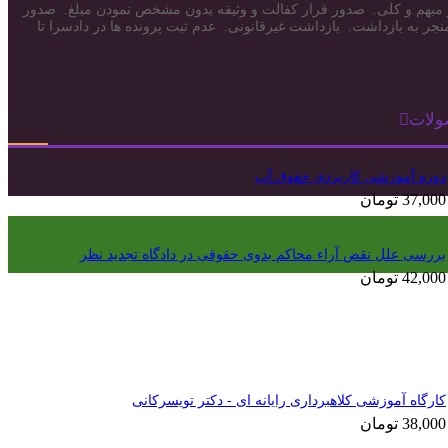
بهم و کلی. صدور قرار کفالت و وثیقه بدون مشخص نمودن مبلغ. صدور
جر به بازداشت. بازداشت غیرقانونی. عدم ثبت پرونده ها در دادسرا تا
ولات
دوره آموزشی کاربردی حقوق آب
37,000
تومان
بررسی علل نقض آراء محاکم بدوی حقوقی در دادگاه تجدید نظر
42,000
تومان
کارگاه آموزشی کلاهبرداری رایانه ای - دکتر تویسرکانی
38,000
تومان