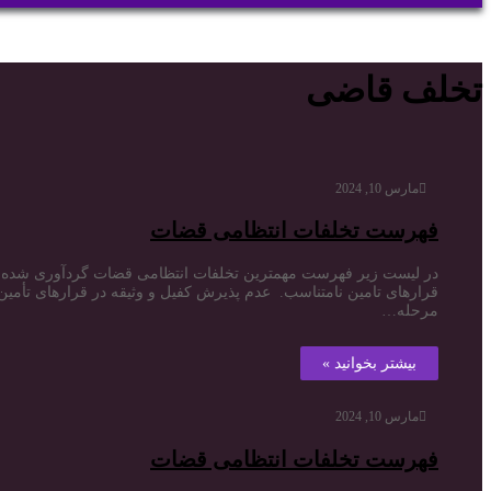
برای
تخلف قاضی
مارس 10, 2024
فهرست تخلفات انتظامی قضات
در لیست زیر فهرست مهمترین تخلفات انتظامی قضات گردآوری شده ا
قرارهای تامین نامتناسب. عدم پذیرش کفیل و وثیقه در قرارهای تأمین.
مرحله…
بیشتر بخوانید »
مارس 10, 2024
فهرست تخلفات انتظامی قضات