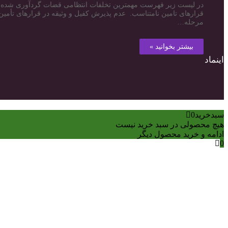
در لیست زیر فهرست مهمترین تخلفات انتظامی قضات گردآوری شده ا
قرارهای تامین نامتناسب. عدم پذیرش کفیل و وثیقه در قرارهای تأمین.
مرحله…
بیشتر بخوانید »
اینماد
سبدخرید
0
هیچ محصولی در سبد خرید نیست
ادامه و خرید محصول دیگر
0