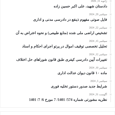
ژانویه 11, 2026
دادستان شهید، علی اکبر حسین زاده
سپتامبر 29, 2024
فایل صوتی مفهوم ذینفع در دادرسی مدنی و اداری
سپتامبر 22, 2024
تشخیص اراضی ملی شده (منابع طبیعی) و نحوه اعتراض به آن
سپتامبر 15, 2024
تحلیل تخصصی توقیف اموال در پرتو اجرای احکام و اسناد
سپتامبر 12, 2024
تغییرات آیین دادرسی کیفری طبق قانون شوراهای حل اختلاف
سپتامبر 10, 2024
ماده ۱۰ قانون دیوان عدالت اداری
سپتامبر 5, 2024
شرایط جدید صدور دستور تخلیه فوری
آگوست 31, 2024
نظریه مشورتی شماره 574/ 1401/ 7 مورخ 6/ 7/ 1401