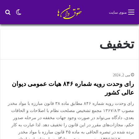
تغییر پو
جس
منوی سایت
تخفیف
می 2, 2024
رای وحدت رویه شماره ۸۴۶ هیات عمومی دیوان
عالی کشور
رای وحدت رویه شماره ۸۴۶ مطابق ماده ۳۸ قانون مبارزه با مواد مخدر
مصوب ۱۳۶۷/۸/۳ مجمع تشخیص مصلحت نظام با اصلاحات و الحاقات
بعدی، دادگاه می‌تواند در صورت وجود جهات مخففه در مرحله صدور
حکم، مجازات‌های مقرر در این قانون را تخفیف دهد. لذا عبارت به کار
برده شده در تبصره الحاقی به ماده ۴۵ قانون مبارزه با مواد مخدر