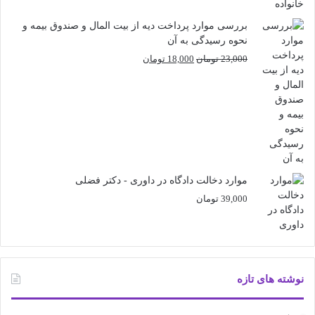
بررسی موارد پرداخت دیه از بیت المال و صندوق بیمه و
نحوه رسیدگی به آن
قیمت
قیمت
23,000
تومان
18,000
تومان
اصلی
فعلی
23,000 تومان
18,000 تومان
بود.
است.
موارد دخالت دادگاه در داوری - دکتر فضلی
39,000
تومان
نوشته های تازه