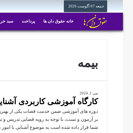
جمعه 07 آگوست 2026
خانه حقوق دان ها
پرداخت
سبد خری
خ
بیمه
می 1, 2024
کارگاه آموزشی کاربردی آشنایی
دوره های آموزشی ضمن خدمت قضات یکی از بهترین
بر آزمون و تست، با توجه به رویه قضایی تدریس و ت
شما قرار داده شده است به موضوع آشنایی با امور ب