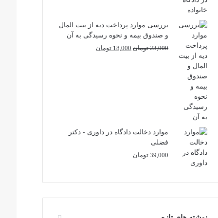
بررسی موارد پرداخت دیه از بیت المال
و صندوق بیمه و نحوه رسیدگی به آن
قیمت
قیمت
23,000
تومان
18,000
تومان
اصلی
فعلی
23,000 تومان
18,000 تومان
بود.
است.
موارد دخالت دادگاه در داوری - دکتر
فضلی
39,000
تومان
نوشته های تازه