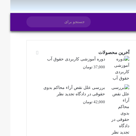
ایتا
روبیکا
تغییر پوسته
جستجو
برای
آخرین محصولات
دوره آموزشی کاربردی حقوق آب
37,000
تومان
بررسی علل نقض آراء محاکم بدوی
حقوقی در دادگاه تجدید نظر
42,000
تومان