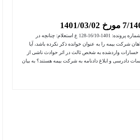
تاریخ نظریه: 1401/03/02 شماره نظریه: 7/1401/128 شماره پرونده: 1401-16/10-128 ع استعلام: چنانچه در
 شرکت بیمه را به عنوان خوانده ذکر نکرده باشد، آیا
ه 50 قانون بیمه اجباری خسارات واردشده به شخص ثالث در اثر حوادث ناشی از
مطلع نمودن جلسات دادرسی و ابلاغ دادنامه به شرکت بیمه هستند؟ به بیان