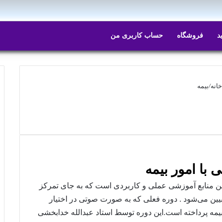
د
فروشگاه
حساب کاربری من
انه
/
بیمه
 با امور بیمه
 منابع آموزشی عملی و کاربردی است که به جای تمرکز
بیین می‌شود . دوره فعلی که به صورت صوتی در اختیار
یمه پرداخته است.این دوره توسط استاد عبدالله خدابخشی