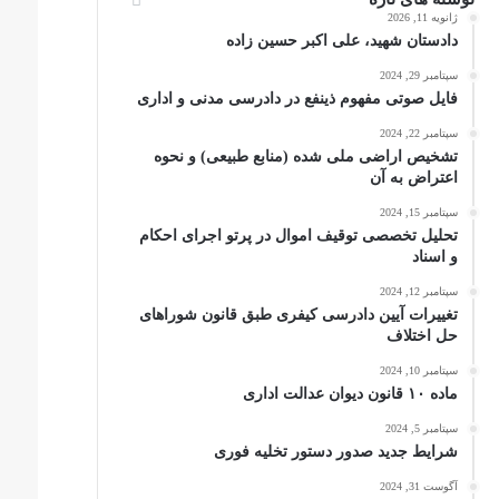
ژانویه 11, 2026
دادستان شهید، علی اکبر حسین زاده
سپتامبر 29, 2024
فایل صوتی مفهوم ذینفع در دادرسی مدنی و اداری
سپتامبر 22, 2024
تشخیص اراضی ملی شده (منابع طبیعی) و نحوه
اعتراض به آن
سپتامبر 15, 2024
تحلیل تخصصی توقیف اموال در پرتو اجرای احکام
و اسناد
سپتامبر 12, 2024
تغییرات آیین دادرسی کیفری طبق قانون شوراهای
حل اختلاف
سپتامبر 10, 2024
ماده ۱۰ قانون دیوان عدالت اداری
سپتامبر 5, 2024
شرایط جدید صدور دستور تخلیه فوری
آگوست 31, 2024