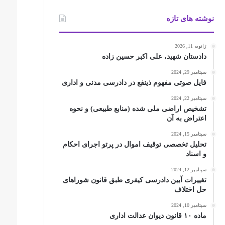
نوشته های تازه
ژانویه 11, 2026
دادستان شهید، علی اکبر حسین زاده
سپتامبر 29, 2024
فایل صوتی مفهوم ذینفع در دادرسی مدنی و اداری
سپتامبر 22, 2024
تشخیص اراضی ملی شده (منابع طبیعی) و نحوه
اعتراض به آن
سپتامبر 15, 2024
تحلیل تخصصی توقیف اموال در پرتو اجرای احکام
و اسناد
سپتامبر 12, 2024
تغییرات آیین دادرسی کیفری طبق قانون شوراهای
حل اختلاف
سپتامبر 10, 2024
ماده ۱۰ قانون دیوان عدالت اداری