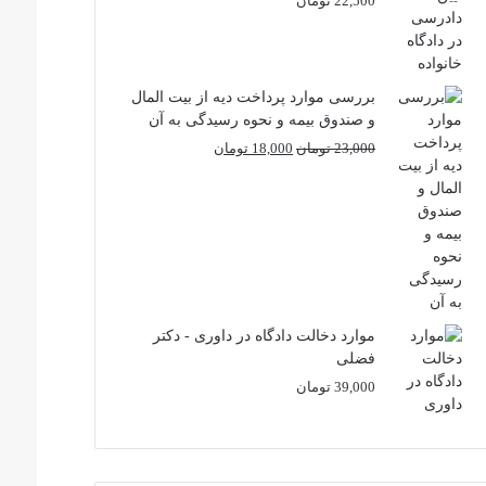
22,500
تومان
بررسی موارد پرداخت دیه از بیت المال
و صندوق بیمه و نحوه رسیدگی به آن
قیمت
قیمت
23,000
تومان
18,000
تومان
اصلی
فعلی
23,000 تومان
18,000 تومان
بود.
است.
موارد دخالت دادگاه در داوری - دکتر
فضلی
39,000
تومان