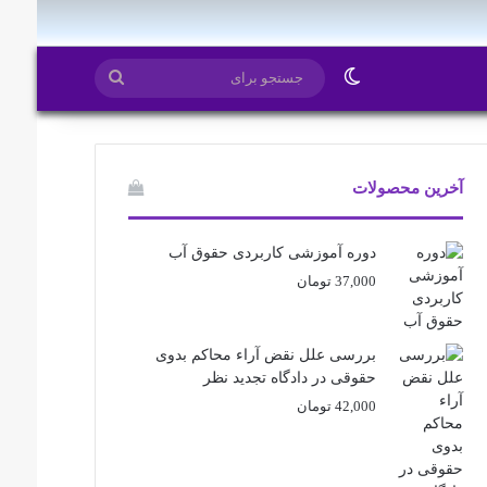
ایتا
روبیکا
تغییر پوسته
جستجو
برای
آخرین محصولات
دوره آموزشی کاربردی حقوق آب
37,000
تومان
بررسی علل نقض آراء محاکم بدوی
حقوقی در دادگاه تجدید نظر
42,000
تومان