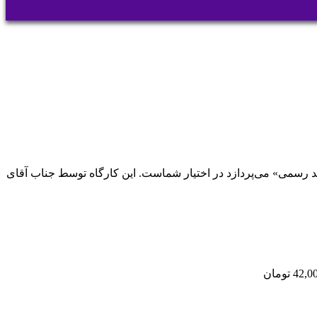
 رسمی» می‌پردازد در اختیار شماست. این کارگاه توسط جناب آقای
42,0
تومان