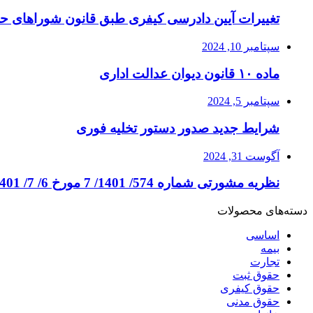
تغییرات آیین دادرسی کیفری طبق قانون شوراهای ح
سپتامبر 10, 2024
ماده ۱۰ قانون دیوان عدالت اداری
سپتامبر 5, 2024
شرایط جدید صدور دستور تخلیه فوری
آگوست 31, 2024
نظریه مشورتی شماره 574/ 1401/ 7 مورخ 6/ 7/ 1401
دسته‌های محصولات
اساسی
بیمه
تجارت
حقوق ثبت
حقوق کیفری
حقوق مدنی