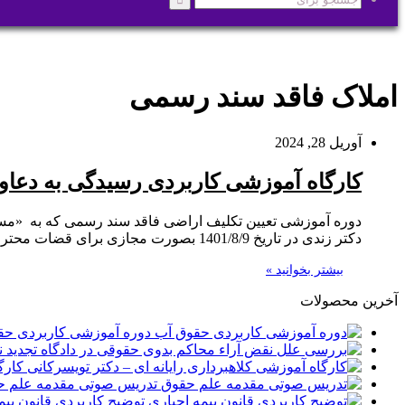
جستجو
برای
املاک فاقد سند رسمی
آوریل 28, 2024
کارگاه آموزشی کاربردی رسیدگی به دعاو
دوره آموزشی تعیین تکلیف اراضی فاقد سند رسمی که به «مسائ
دکتر زندی در تاریخ 1401/8/9 بصورت مجازی برای قضات محترم محاکم تجدیدنظر و حقوقی برگزار شد. دانلود از کانال ما در روبیکا
بیشتر بخوانید »
آخرین محصولات
دوره آموزشی کاربردی حق
کارگ
تدریس صوتی مقدمه علم ح
توضیح کاربردی قانون بیم