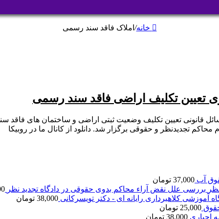
خانه
/
املاک فاقد سند رسمی
ی تعیین تکلیف اراضی فاقد سند رسمی
ل قانونی تعیین تکلیف وضعیت ثبتی اراضی و ساختمان های فاقد سند
وق آب
37,000
تومان
بررسی علل نقض آراء محاکم بدوی حقوقی در دادگاه تجدید نظر
00
اه آموزشی کلاهبرداری رایانه ای - دکتر تویسرکانی
38,000
تومان
قوق
25,000
تومان
ه اجباری
38,000
تومان