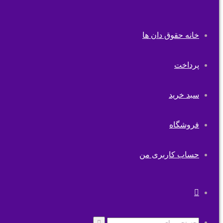
خانه حقوق دان ها
پرداخت
سبد خرید
فروشگاه
حساب کاربری من
تغییر
پوسته