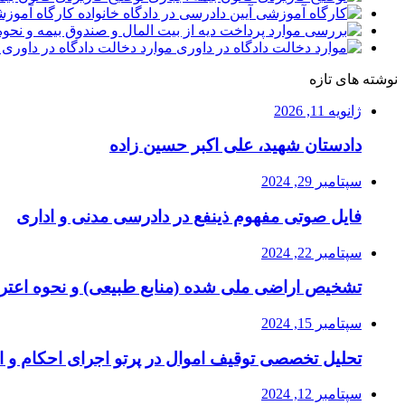
کارگاه آموزش
موارد دخالت دادگاه در داوری 
نوشته های تازه
ژانویه 11, 2026
دادستان شهید، علی اکبر حسین زاده
سپتامبر 29, 2024
فایل صوتی مفهوم ذینفع در دادرسی مدنی و اداری
سپتامبر 22, 2024
تشخیص اراضی ملی شده (منابع طبیعی) و نحوه اعتر
سپتامبر 15, 2024
تحلیل تخصصی توقیف اموال در پرتو اجرای احکام و ا
سپتامبر 12, 2024