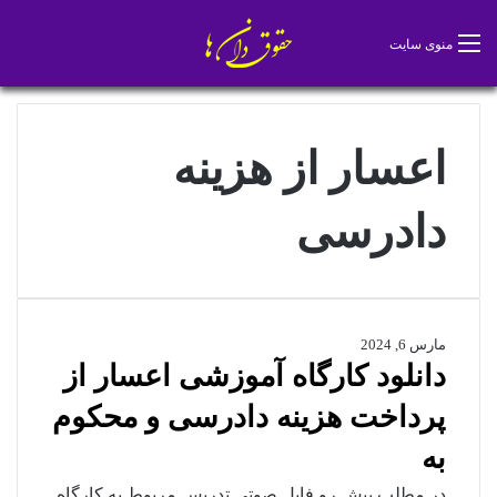
تغییر پو
جس
منوی سایت
اعسار از هزینه
دادرسی
مارس 6, 2024
دانلود کارگاه آموزشی اعسار از
پرداخت هزینه دادرسی و محکوم
به
در مطلب پیش رو فایل صوتی تدریس مربوط به کارگاه