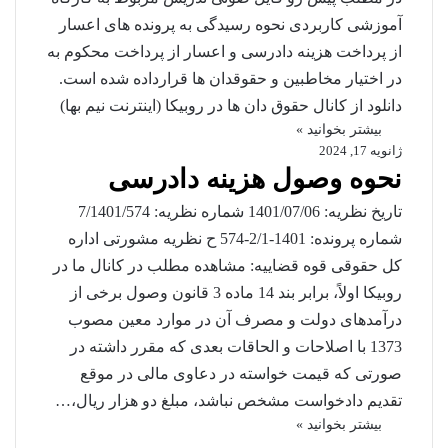
آموزشی کاربردی نحوه رسیدگی به پرونده های اعسار
از پرداخت هزینه دادرسی و اعسار از پرداخت محکوم به
در اختیار مخاطبین و حقوقدان ها قرارداده شده است.
دانلود از کانال حقوق دان ها در روبیکا (اینترنت نیم بها)
بیشتر بخوانید »
ژانویه 17, 2024
نحوه وصول هزینه دادرسی
تاریخ نظریه: 1401/07/06 شماره نظریه: 7/1401/574
شماره پرونده: 1401-2/1-574 ح نظریه مشورتی اداره
کل حقوقی قوه قضاییه: مشاهده مطلب در کانال ما در
روبیکا اولاً، برابر بند 14 ماده 3 قانون وصول برخی از
درآمدهای دولت و مصرف آن در موارد معین مصوب
1373 با اصلاحات و الحاقات بعدی که مقرر داشته در
صورتی که قیمت خواسته در دعاوی مالی در موقع
تقدیم دادخواست مشخص نباشد، مبلغ دو هزار ریال،…
بیشتر بخوانید »