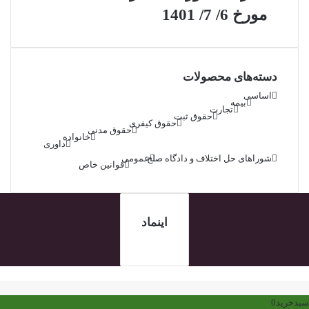
مورخ 6/ 7/ 1401
دسته‌های محصولات
اساسی
بیمه
تجارت
حقوق ثبت
حقوق کیفری
حقوق مدنی
خانواده
داوری
شوراهای حل اختلاف و دادگاه صلح
عمومی
قوانین خاص
اینماد
کمه
ازگشت
ه
سبدخرید
0