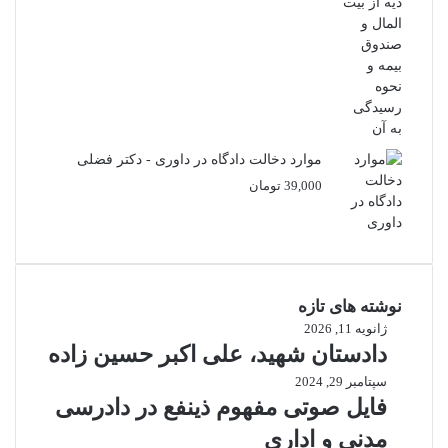
اصلی
فعلی
23,000 تومان
18,000 تومان
بود.
است.
موارد دخالت دادگاه در داوری - دکتر فضلی
39,000
تومان
نوشته های تازه
ژانویه 11, 2026
دادستان شهید، علی اکبر حسین زاده
سپتامبر 29, 2024
فایل صوتی مفهوم ذینفع در دادرسی
مدنی و اداری