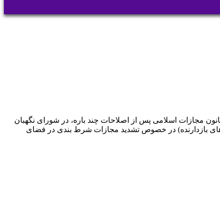
ترش از پذیرش و تایید طرح اصلاح مواد ۷۰۵ تا ۷۱۱ کتاب پنجم – تعزیرات قانون مجازات اسلامی پس از اصلاحات چند باره، در شورای نگهبان
قانون مجازات اسلامی(تعزیرات و مجازات های بازدارنده) در خصوص تشدید مجازات شرط بندی در فضای