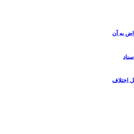
اض به آن
سناد
ل اختلاف