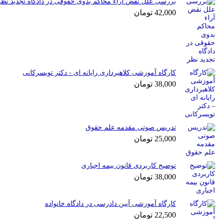
بررسی علل نقض آراء محاکم بدوی حقوقی در دادگاه تجدید نظر
42,000
تومان
کارگاه آموزشی کلاهبرداری رایانه ای - دکتر تویسرکانی
38,000
تومان
تدریس صوتی مقدمه علم حقوق
25,000
تومان
توضیح کاربردی قانون بیمه اجباری
38,000
تومان
کارگاه آموزشی آیین دادرسی در دادگاه خانواده
22,500
تومان