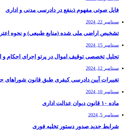
فایل صوتی مفهوم ذینفع در دادرسی مدنی و اداری
سپتامبر 22, 2024
تشخیص اراضی ملی شده (منابع طبیعی) و نحوه اعتر
سپتامبر 15, 2024
تحلیل تخصصی توقیف اموال در پرتو اجرای احکام و ا
سپتامبر 12, 2024
تغییرات آیین دادرسی کیفری طبق قانون شوراهای ح
سپتامبر 10, 2024
ماده ۱۰ قانون دیوان عدالت اداری
سپتامبر 5, 2024
شرایط جدید صدور دستور تخلیه فوری