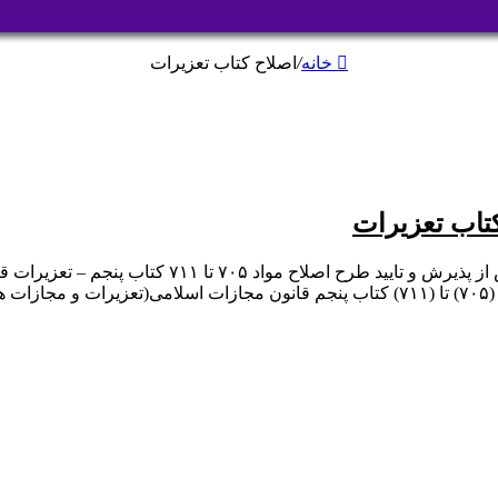
خانه
/
اصلاح کتاب تعزیرات
هادی طحان نظیف سخنگوی شورای نگهبان در حساب تویی
خبر داد. هادی طحان نظیف در توییتر نوشت: «طرح اصلاح مواد (۷۰۵) تا (۷۱۱) کتاب پنجم 