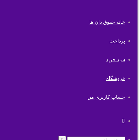
خانه حقوق دان ها
پرداخت
سبد خرید
فروشگاه
حساب کاربری من
تغییر
پوسته