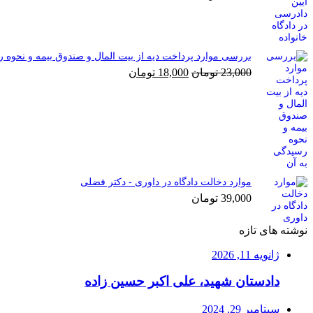
بررسی موارد پرداخت دیه از بیت المال و صندوق بیمه و نحوه 
قیمت
قیمت
23,000
تومان
18,000
تومان
اصلی
فعلی
23,000 تومان
18,000 تومان
بود.
است.
موارد دخالت دادگاه در داوری - دکتر فضلی
39,000
تومان
نوشته های تازه
ژانویه 11, 2026
دادستان شهید، علی اکبر حسین زاده
سپتامبر 29, 2024