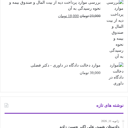
بررسی موارد پرداخت دیه از بیت المال و صندوق بیمه و
نحوه رسیدگی به آن
قیمت
قیمت
23,000
تومان
18,000
تومان
اصلی
فعلی
23,000 تومان
18,000 تومان
بود.
است.
موارد دخالت دادگاه در داوری - دکتر فضلی
39,000
تومان
نوشته های تازه
ژانویه 11, 2026
دادستان شهید، علی اکبر حسین زاده