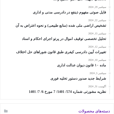
سپتامبر 29, 2024
فایل صوتی مفهوم ذینفع در دادرسی مدنی و اداری
سپتامبر 22, 2024
تشخیص اراضی ملی شده (منابع طبیعی) و نحوه اعتراض به آن
سپتامبر 15, 2024
تحلیل تخصصی توقیف اموال در پرتو اجرای احکام و اسناد
سپتامبر 12, 2024
تغییرات آیین دادرسی کیفری طبق قانون شوراهای حل اختلاف
سپتامبر 10, 2024
ماده ۱۰ قانون دیوان عدالت اداری
سپتامبر 5, 2024
شرایط جدید صدور دستور تخلیه فوری
آگوست 31, 2024
نظریه مشورتی شماره 574/ 1401/ 7 مورخ 6/ 7/ 1401
دسته‌های محصولات