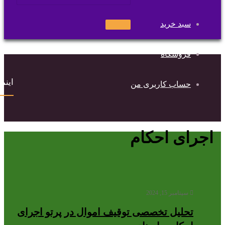
سبد خرید
جستجو
برای
فروشگاه
اینماد
حساب کاربری من
اجرای احکام
سپتامبر 15, 2024
تحلیل تخصصی توقیف اموال در پرتو اجرای