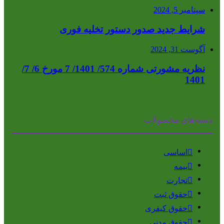
سپتامبر 5, 2024
شرایط جدید صدور دستور تخلیه فوری
آگوست 31, 2024
نظریه مشورتی شماره 574/ 1401/ 7 مورخ 6/ 7/
1401
دسته‌های محصولات
اساسی
بیمه
تجارت
حقوق ثبت
حقوق کیفری
حقوق مدنی