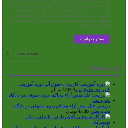
مدنی در 5 جلسه که در اختیار حقوق دان ها قرار گرفته است
را منتشر می کنیم. دانلود از کانال حقوق دان ها در روبیکا (نیم
بها) ———– عنوان لینک اصلی لینک کمکی فایل جلسه اول
دانلود دانلود + مشاهده آنلاین فایل جلسه دوم دانلود دانلود +
مشاهده آنلاین فایل جلسه سوم دانلود دانلود + مشاهده آنلاین
فایل جلسه چهارم…
بیشتر بخوانید »
صفحه بعدی
آخرین محصولات
دوره آموزشی
کاربردی حقوق آب
37,000
تومان
بررسی علل نقض آراء محاکم بدوی حقوقی در دادگاه
تجدید نظر
42,000
تومان
کارگاه آموزشی کلاهبرداری رایانه ای - دکتر تویسرکانی