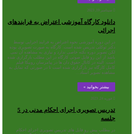
سپتامبر 19, 2023
دانلود کارگاه آموزشی اعتراض به فرایندهای
اجرائی
در این دوره آموزشی نحوه اعتراض به فرایند اجرایی توسط
دکتر توکلی تدریس شده است. کارگاه به صورت تصویری بوده
لکن تصویر دوره نکته خاصی ندارد و نیازی به مشاهده آن نمی
باشد از این رو فایل صوتی کارگاه در این مطلب بارگزاری شده
است. البته در کانال حقوق دان ها در پیامرسان روبیکا فیلم
کامل کارگاه نیز بارگزاری شده است تا در صورتی که تمایل به
مشاهده تصویر استاد…
بیشتر بخوانید »
فوریه 24, 2023
تدریس تصویری اجرای احکام مدنی در 5
جلسه
در مطلب پیش رو فایل های تدریس تصویری اجرای احکام