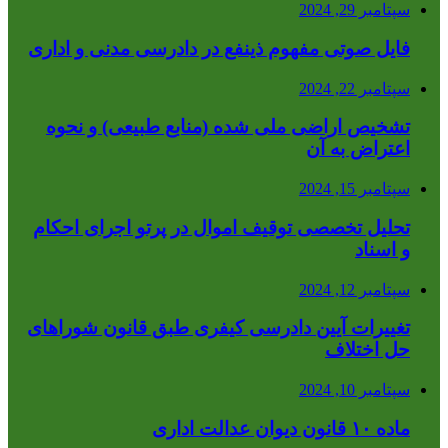
سپتامبر 29, 2024
فایل صوتی مفهوم ذینفع در دادرسی مدنی و اداری
سپتامبر 22, 2024
تشخیص اراضی ملی شده (منابع طبیعی) و نحوه
اعتراض به آن
سپتامبر 15, 2024
تحلیل تخصصی توقیف اموال در پرتو اجرای احکام
و اسناد
سپتامبر 12, 2024
تغییرات آیین دادرسی کیفری طبق قانون شوراهای
حل اختلاف
سپتامبر 10, 2024
ماده ۱۰ قانون دیوان عدالت اداری