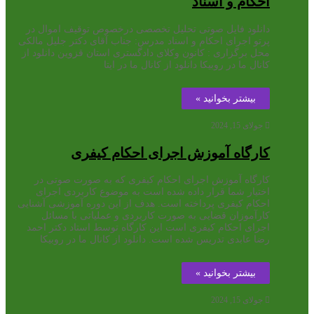
احکام و اسناد
دانلود فایل صوتی تحلیل تخصصی درخصوص توقیف اموال در
پرتو اجرای احکام و اسناد مدرس: جناب آقای دکتر جلیل مالکی
محل برگزاری : کانون وکلای دادگستری استان قزوین دانلود از
کانال ما در روبیکا دانلود از کانال ما در ایتا
بیشتر بخوانید »
جولای 15, 2024
کارگاه آموزش اجرای احکام کیفری
کارگاه آموزش اجرای احکام کیفری که به صورت صوتی در
اختیار شما قرار داده شده است به موضوع کاربردی اجرای
احکام کیفری پرداخته است. هدف از این دوره آموزشی آشنایی
کارآموزان قضایی به صورت کاربردی و عملیاتی با مسائل
اجرای احکام کیفری است این کارگاه توسط استاد دکتر احمد
رضا عابدی تدریس شده است. دانلود از کانال ما در روبیکا
بیشتر بخوانید »
جولای 15, 2024