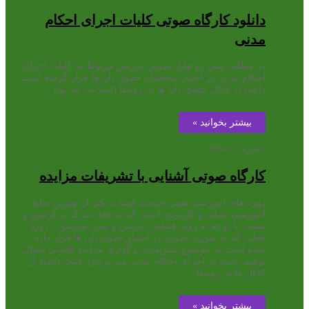
دانلود کارگاه صوتی کلیات اجرای احکام
مدنی
در مطلب پیش رو فایل صوتی تدریس مربوط به کلیات اجرای
احکام مدنی در اختیار مخاطبان حقوق دان ها قرار گرفته است
دانلود از کانال حقوق دان ها در روبیکا (اینترنت نیم بها)
بیشتر بخوانید »
فوریه 17, 2024
کارگاه صوتی آشنایی با تشریفات مزایده
دوره های آموزشی ضمن خدمت قضات یکی از بهترین منابع
آموزشی عملی و کاربردی است که به جای تمرکز بر آزمون و
تست، با توجه به رویه قضایی تدریس و تبیین می‌شود . دوره
فعلی که به صورت صوتی در اختیار حقوق دان ها قرار داده
شده است به موضوع تشریفات برگزاری مزایده قانونی اموال
توقیف شده در اجرای احکام مدنی می پردازد. لینک دانلود از
کانال ما در روبیکا…
بیشتر بخوانید »