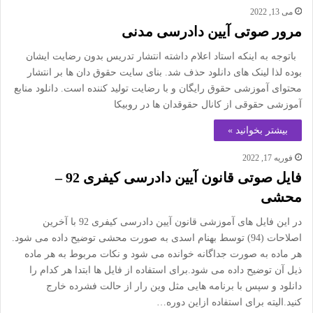
می 13, 2022
مرور صوتی آیین دادرسی مدنی
باتوجه به اینکه استاد اعلام داشته انتشار تدریس بدون رضایت ایشان
بوده لذا لینک های دانلود حذف شد. بنای سایت حقوق دان ها بر انتشار
محتوای آموزشی حقوق رایگان و با رضایت تولید کننده است. دانلود منابع
آموزشی حقوقی از کانال حقوقدان ها در روبیکا
بیشتر بخوانید »
فوریه 17, 2022
فایل صوتی قانون آیین دادرسی کیفری 92 –
محشی
در این فایل های آموزشی قانون آیین دادرسی کیفری 92 با آخرین
اصلاحات (94) توسط بهنام اسدی به صورت محشی توضیح داده می شود.
هر ماده به صورت جداگانه خوانده می شود و نکات مربوط به هر ماده
ذیل آن توضیح داده می شود.برای استفاده از فایل ها ابتدا هر کدام را
دانلود و سپس با برنامه هایی مثل وین رار از حالت فشرده خارج
کنید.الیته برای استفاده ازاین دوره…