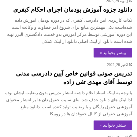
ژانویه 29, 2023
دانلود جزوه آموزش پودمان اجرای احکام کیفری
نکات کاربردی آیین دادرسی کیفری که در دوره پودمان آموزش داده
شده‌است یکی مهمترین منابع برای شروع امر قضاوت و وکالت است.
این دوره آموزشی توسط مرکز آموزش بدو خدمت دادگستری البرز تهیه
شده است دانلود از لینک اصلی دانلود از لینک کمکی
بیشتر بخوانید »
اکتبر 28, 2022
تدریس صوتی قوانین خاص آیین دادرسی مدنی
توسط آقای مهدی تقی زاده
باتوجه به اینکه استاد اعلام داشته انتشار تدریس بدون رضایت ایشان بوده
لذا لینک های دانلود حذف شد. بنای سایت حقوق دان ها بر انتشار محتوای
آموزشی حقوق رایگان و با رضایت تولید کننده است. دانلود منابع
آموزشی حقوقی از کانال حقوقدان ها در روبیکا
بیشتر بخوانید »