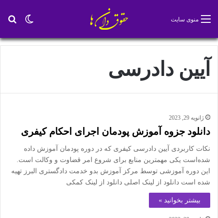
تغییر پو
جس
منوی سایت
آیین دادرسی
ژانویه 29, 2023
دانلود جزوه آموزش پودمان اجرای احکام کیفری
نکات کاربردی آیین دادرسی کیفری که در دوره پودمان آموزش داده
شده‌است یکی مهمترین منابع برای شروع امر قضاوت و وکالت است.
این دوره آموزشی توسط مرکز آموزش بدو خدمت دادگستری البرز تهیه
شده است دانلود از لینک اصلی دانلود از لینک کمکی
بیشتر بخوانید »