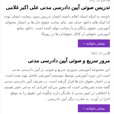
اکتبر 16, 2022
تدریس صوتی آیین دادرسی مدنی علی اکبر غلامی
باتوجه به اینکه استاد اعلام داشته انتشار تدریس بدون رضایت ایشان بوده
لذا لینک های دانلود حذف شد. بنای سایت حقوق دان ها بر انتشار محتوای
آموزشی حقوق رایگان و با رضایت تولید کننده است. دانلود منابع
آموزشی حقوقی از کانال حقوقدان ها در روبیکا
بیشتر بخوانید »
می 13, 2022
مرور سریع و صوتی آیین دادرسی مدنی
این مجموعه آموزشی مروری سریع و صوتی بر آیین دادرسی مدنی
است این دوره آموزشی توسط موسسه آموزشی فاضل تهیه شده است
و در اختیار حقوق دان ها قرار گرفته است. در تعریف آئین دادرسی مدنی
گفته شده تشریفاتی است که معین می‌کند افرادی که مدعی حقی هستند
یا اختلافی در امور مدنی با یکدیگر دارند چگونه این حقوق را به موقع
اجرا در آورند. به عبارت دیگر آیین دادرسی…
بیشتر بخوانید »