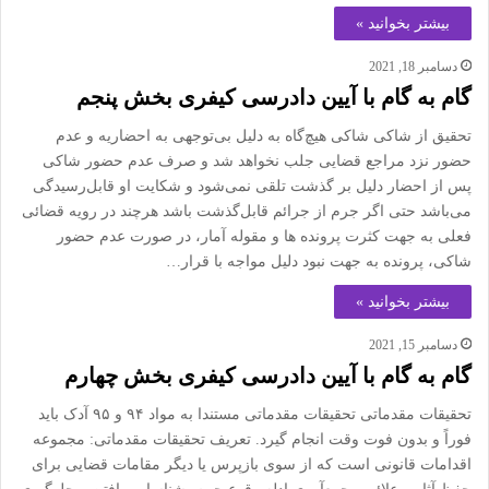
بیشتر بخوانید »
دسامبر 18, 2021
گام به گام با آیین دادرسی کیفری بخش پنجم
تحقیق از شاکی شاکی هیچ‌گاه به دلیل بی‌توجهی به احضاریه و عدم
حضور نزد مراجع قضایی جلب نخواهد شد و صرف عدم حضور شاکی
پس از احضار دلیل بر گذشت تلقی نمی‌شود و شکایت او قابل‌رسیدگی
می‌باشد حتی اگر جرم از جرائم قابل‌گذشت باشد هرچند در رویه قضائی
فعلی به جهت کثرت پرونده ها و مقوله آمار، در صورت عدم حضور
شاکی، پرونده به جهت نبود دلیل مواجه با قرار…
بیشتر بخوانید »
دسامبر 15, 2021
گام به گام با آیین دادرسی کیفری بخش چهارم
تحقیقات مقدماتی تحقیقات مقدماتی مستندا به مواد ۹۴ و ۹۵ آدک باید
فوراً و بدون فوت وقت انجام گیرد. تعریف تحقیقات مقدماتی: مجموعه
اقدامات قانونی است که از سوی بازپرس یا دیگر مقامات قضایی برای