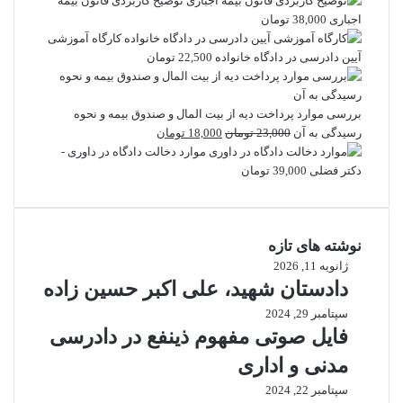
توضیح کاربردی قانون بیمه
اجباری
38,000
تومان
کارگاه آموزشی
آیین دادرسی در دادگاه خانواده
22,500
تومان
بررسی موارد پرداخت دیه از بیت المال و صندوق بیمه و نحوه
قیمت
قیمت
رسیدگی به آن
23,000
تومان
18,000
تومان
اصلی
فعلی
موارد دخالت دادگاه در داوری -
23,000 تومان
18,000 تومان
دکتر فضلی
39,000
تومان
بود.
است.
نوشته های تازه
ژانویه 11, 2026
دادستان شهید، علی اکبر حسین زاده
سپتامبر 29, 2024
فایل صوتی مفهوم ذینفع در دادرسی
مدنی و اداری
سپتامبر 22, 2024