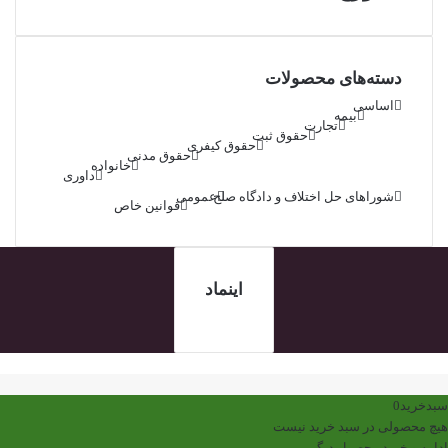
دسته‌های محصولات
اساسی
بیمه
تجارت
حقوق ثبت
حقوق کیفری
حقوق مدنی
خانواده
داوری
شوراهای حل اختلاف و دادگاه صلح
عمومی
قوانین خاص
اینماد
کمه
ازگشت
ه
سبدخرید
0
الا
هیچ محصولی در سبد خرید نیست
ادامه و خرید محصول دیگر