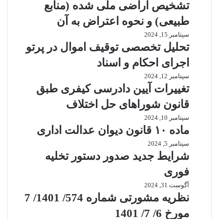
تشخیص اراضی ملی شده (منابع
طبیعی) و نحوه اعتراض به آن
سپتامبر 15, 2024
تحلیل تخصصی توقیف اموال در پرتو
اجرای احکام و اسناد
سپتامبر 12, 2024
تغییرات آیین دادرسی کیفری طبق
قانون شوراهای حل اختلاف
سپتامبر 10, 2024
ماده ۱۰ قانون دیوان عدالت اداری
سپتامبر 5, 2024
شرایط جدید صدور دستور تخلیه
فوری
آگوست 31, 2024
نظریه مشورتی شماره 574/ 1401/ 7
مورخ 6/ 7/ 1401