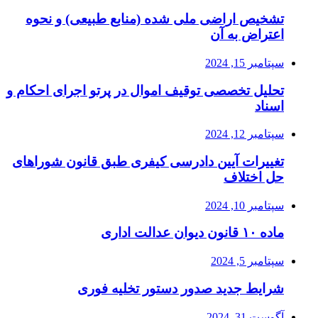
تشخیص اراضی ملی شده (منابع طبیعی) و نحوه
اعتراض به آن
سپتامبر 15, 2024
تحلیل تخصصی توقیف اموال در پرتو اجرای احکام و
اسناد
سپتامبر 12, 2024
تغییرات آیین دادرسی کیفری طبق قانون شوراهای
حل اختلاف
سپتامبر 10, 2024
ماده ۱۰ قانون دیوان عدالت اداری
سپتامبر 5, 2024
شرایط جدید صدور دستور تخلیه فوری
آگوست 31, 2024