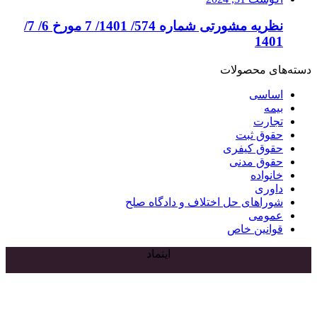
نظریه مشورتی شماره 574/ 1401/ 7 مورخ 6/ 7/
1401
دسته‌های محصولات
اساسی
بیمه
تجارت
حقوق ثبت
حقوق کیفری
حقوق مدنی
خانواده
داوری
شوراهای حل اختلاف و دادگاه صلح
عمومی
قوانین خاص
اینماد
دکمه
بازگشت
به