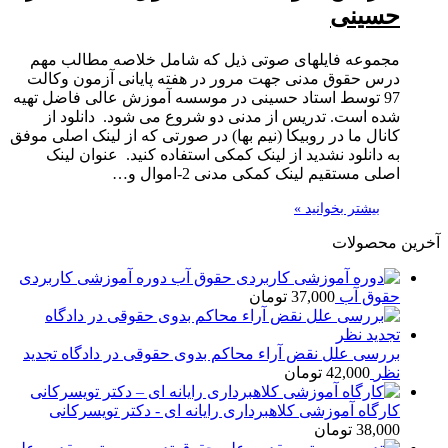
حسینی
مجموعه فایلهای صوتی ذیل که شامل خلاصه مطالب مهم
درس حقوق مدنی جهت مرور در هفته پایانی آزمون وکالت
97 توسط استاد حسینی در موسسه آموزش عالی فاضل تهیه
شده است. تدریس از مدنی دو شروع می شود. دانلود از
کانال ما در روبیکا (نیم بها) در صورتی که از لینک اصلی موفق
به دانلود نشدید از لینک کمکی استفاده کنید. عنوان لینک
اصلی مستقیم لینک کمکی مدنی 2-اموال و…
بیشتر بخوانید »
آخرین محصولات
دوره آموزشی کاربردی
حقوق آب
37,000
تومان
بررسی علل نقض آراء محاکم بدوی حقوقی در دادگاه تجدید
نظر
42,000
تومان
کارگاه آموزشی کلاهبرداری رایانه ای - دکتر تویسرکانی
38,000
تومان