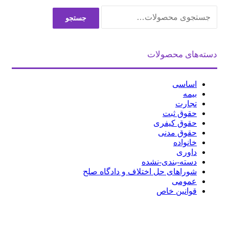
جستجو
جستجو
برای:
دسته‌های محصولات
اساسی
بیمه
تجارت
حقوق ثبت
حقوق کیفری
حقوق مدنی
خانواده
داوری
دسته-بندی-نشده
شوراهای حل اختلاف و دادگاه صلح
عمومی
قوانین خاص