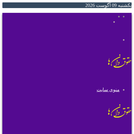
یکشنبه 09 آگوست 2026
ایتا
روبیکا
جستجو
تغییر
برای
پوسته
منوی سایت