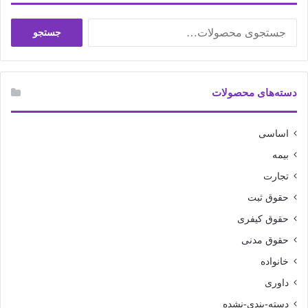
جستجو
جستجو
برای:
دسته‌های محصولات
اساسی
بیمه
تجارت
حقوق ثبت
حقوق کیفری
حقوق مدنی
خانواده
داوری
دسته-بندی-نشده