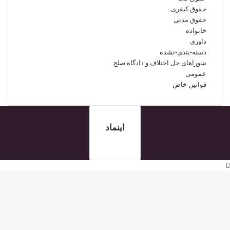
حقوق کیفری
حقوق مدنی
خانواده
داوری
دسته-بندی-نشده
شوراهای حل اختلاف و دادگاه صلح
عمومی
قوانین خاص
اینماد
دکمه
بازگشت
به
بالا