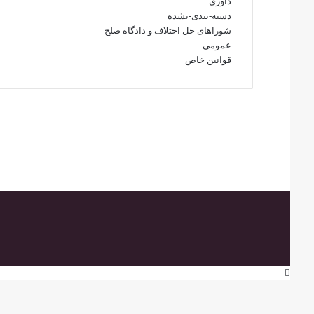
داوری
دسته-بندی-نشده
شوراهای حل اختلاف و دادگاه صلح
عمومی
قوانین خاص
دکمه
بازگشت
به