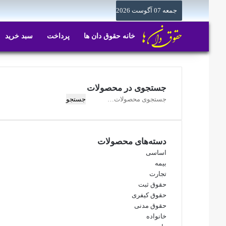
جمعه 07 آگوست 2026
خانه حقوق دان ها
پرداخت
سبد خرید
جستجوی در محصولات
جستجو
جستجو
برای:
دسته‌های محصولات
اساسی
بیمه
تجارت
حقوق ثبت
حقوق کیفری
حقوق مدنی
خانواده