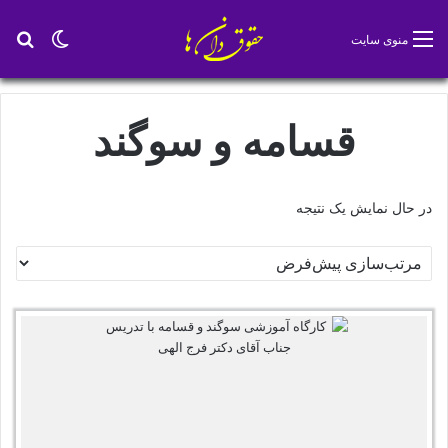
تغییر پو
جس
منوی سایت
قسامه و سوگند
در حال نمایش یک نتیجه