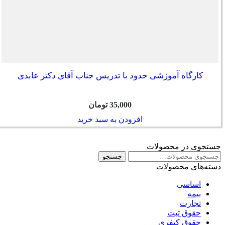
کارگاه آموزشی حدود با تدریس جناب آقای دکتر عابدی
35,000
تومان
افزودن به سبد خرید
جستجوی در محصولات
جستجو
جستجو
برای:
دسته‌های محصولات
اساسی
بیمه
تجارت
حقوق ثبت
حقوق کیفری