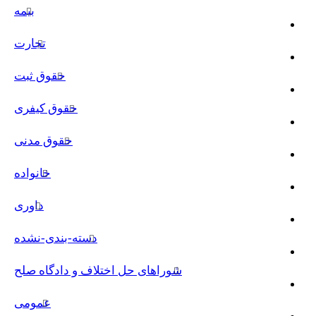
بیمه
تجارت
حقوق ثبت
حقوق کیفری
حقوق مدنی
خانواده
داوری
دسته-بندی-نشده
شوراهای حل اختلاف و دادگاه صلح
عمومی