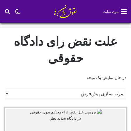
تغییر پو
جس
منوی سایت
علت نقض رای دادگاه
حقوقی
در حال نمایش یک نتیجه