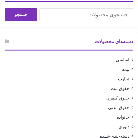
جستجو
جستجو
برای:
دسته‌های محصولات
اساسی
بیمه
تجارت
حقوق ثبت
حقوق کیفری
حقوق مدنی
خانواده
داوری
دسته-بندی-نشده