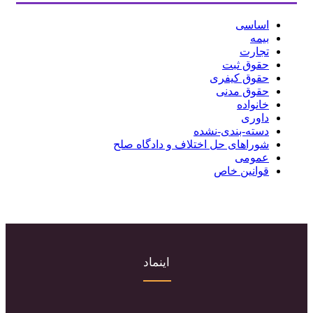
اساسی
بیمه
تجارت
حقوق ثبت
حقوق کیفری
حقوق مدنی
خانواده
داوری
دسته-بندی-نشده
شوراهای حل اختلاف و دادگاه صلح
عمومی
قوانین خاص
اینماد