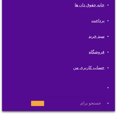
خانه حقوق دان ها
پرداخت
سبد خرید
فروشگاه
حساب کاربری من
تغییر
پوسته
جستجو
برای