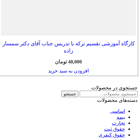
کارگاه آموزشی تقسیم ترکه با تدریس جناب آقای دکتر سمسار
زاده
48,000
تومان
افزودن به سبد خرید
جستجوی در محصولات
جستجو
جستجو
برای:
دسته‌های محصولات
اساسی
بیمه
تجارت
حقوق ثبت
حقوق کیفری