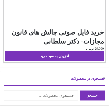
خرید فایل صوتی چالش های قانون
مجازات- دکتر سلطانی
29,000
تومان
افزودن به سبد خرید
جستجوی در محصولات
جستجو
جستجو
برای: