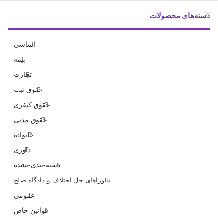
دسته‌های محصولات
اساسی
بیمه
تجارت
حقوق ثبت
حقوق کیفری
حقوق مدنی
خانواده
داوری
دسته-بندی-نشده
شوراهای حل اختلاف و دادگاه صلح
عمومی
قوانین خاص