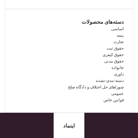
برای:
دسته‌های محصولات
اساسی
بیمه
تجارت
حقوق ثبت
حقوق کیفری
حقوق مدنی
خانواده
داوری
دسته-بندی-نشده
شوراهای حل اختلاف و دادگاه صلح
عمومی
قوانین خاص
اینماد