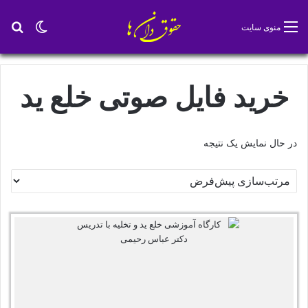
تغییر پو
جس
منوی سایت
خرید فایل صوتی خلع ید
در حال نمایش یک نتیجه