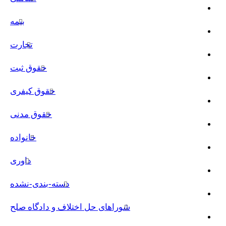
بیمه
تجارت
حقوق ثبت
حقوق کیفری
حقوق مدنی
خانواده
داوری
دسته-بندی-نشده
شوراهای حل اختلاف و دادگاه صلح