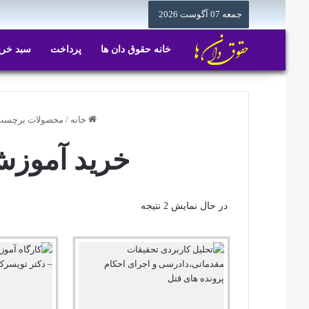
جمعه 07 آگوست 2026
خانه حقوق دان ها
پرداخت
سبد خری
خانه
/
محصولات برچسب 
خرید آموز
در حال نمایش 2 نتیجه