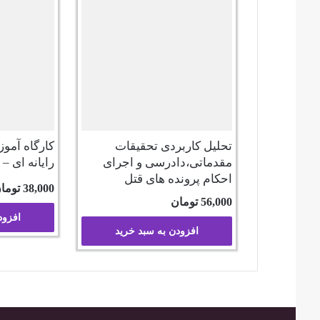
تحلیل کاربردی تحقیقات
کارگاه آمو
مقدماتی،دادرسی و اجرای
رایانه ای –
احکام پرونده های قتل
38,000
توما
56,000
تومان
افزود
افزودن به سبد خرید