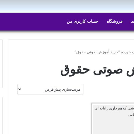
د
فروشگاه
حساب کاربری من
خورده “خرید آموزش صوتی حقوق”
ش صوتی حقوق