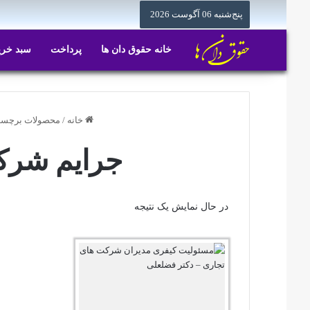
پنج‌شنبه 06 آگوست 2026
خانه حقوق دان ها
پرداخت
سبد خری
خانه
/
محصولات برچسب
جرایم شرک
در حال نمایش یک نتیجه