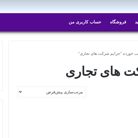
د
فروشگاه
حساب کاربری من
 خورده “جرایم شرکت های تجاری”
ت های تجاری