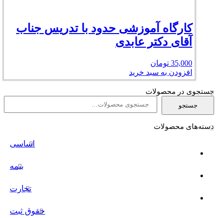
کارگاه آموزشی حدود با تدریس جناب
آقای دکتر عابدی
35,000
تومان
افزودن به سبد خرید
جستجوی در محصولات
جستجو
جستجو
برای:
دسته‌های محصولات
اساسی
بیمه
تجارت
حقوق ثبت