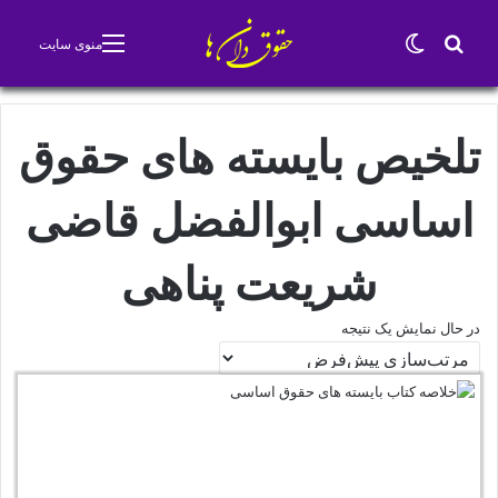
جستجو برای
تغییر پوسته
منوی سایت
تلخیص بایسته های حقوق
اساسی ابوالفضل قاضی
شریعت پناهی
در حال نمایش یک نتیجه