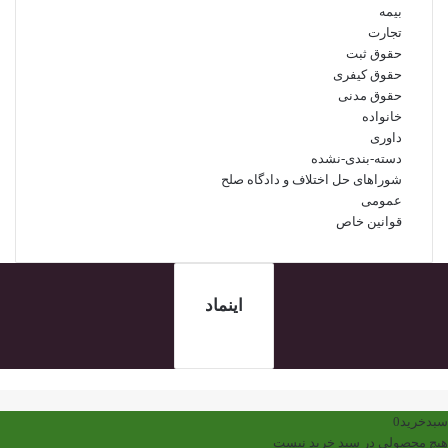
بیمه
تجارت
حقوق ثبت
حقوق کیفری
حقوق مدنی
خانواده
داوری
دسته-بندی-نشده
شوراهای حل اختلاف و دادگاه صلح
عمومی
قوانین خاص
اینماد
کمه
ازگشت
ه
سبدخرید
0
الا
هیچ محصولی در سبد خرید نیست