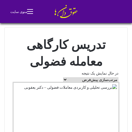
جستجو برای
تغییر پوسته
منوی سایت
تدریس کارگاهی
معامله فضولی
در حال نمایش یک نتیجه