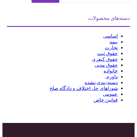
دسته‌های محصولات
اساسی
بیمه
تجارت
حقوق ثبت
حقوق کیفری
حقوق مدنی
خانواده
داوری
دسته-بندی-نشده
شوراهای حل اختلاف و دادگاه صلح
عمومی
قوانین خاص