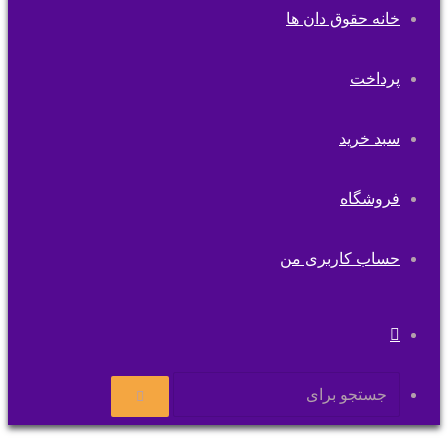
خانه حقوق دان ها
پرداخت
سبد خرید
فروشگاه
حساب کاربری من
تغییر
پوسته
جستجو
برای