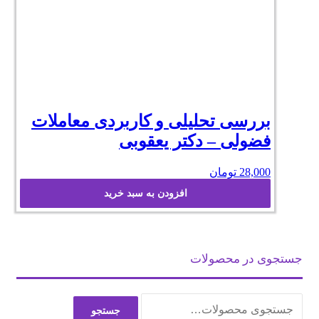
بررسی تحلیلی و کاربردی معاملات
فضولی – دکتر یعقوبی
28,000
تومان
افزودن به سبد خرید
جستجوی در محصولات
جستجو
جستجو
برای: