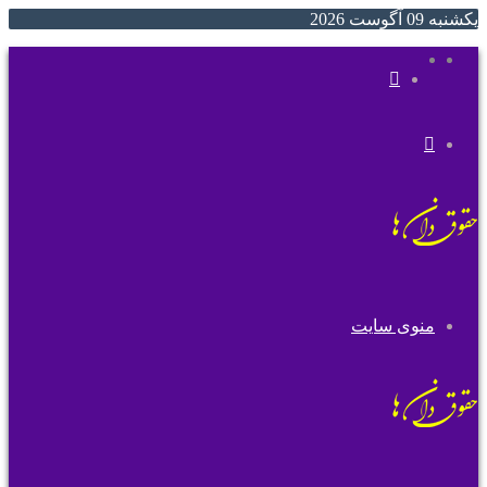
یکشنبه 09 آگوست 2026
ایتا
روبیکا
جستجو
تغییر
برای
پوسته
منوی سایت