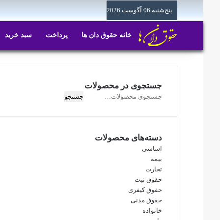
پنج‌شنبه 06 آگوست 2026
خانه حقوق دان ها
پرداخت
سبد خرید
جستجوی در محصولات
جستجو
جستجو
برای:
دسته‌های محصولات
اساسی
بیمه
تجارت
حقوق ثبت
حقوق کیفری
حقوق مدنی
خانواده