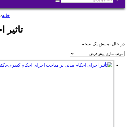
جستجو
برای
خانه
/
م
تاثیر 
در حال نمایش یک نتیجه