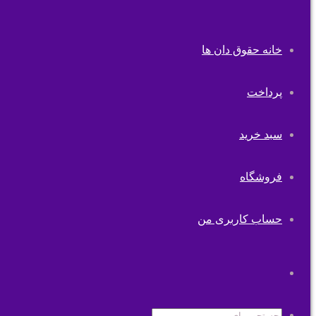
خانه حقوق دان ها
پرداخت
سبد خرید
فروشگاه
حساب کاربری من
تغییر
پوسته