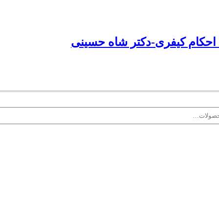
 احکام کیفری-دکتر شاه حسینی