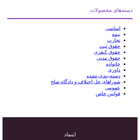
دسته‌های محصولات
اساسی
بیمه
تجارت
حقوق ثبت
حقوق کیفری
حقوق مدنی
خانواده
داوری
دسته-بندی-نشده
شوراهای حل اختلاف و دادگاه صلح
عمومی
قوانین خاص
اینماد