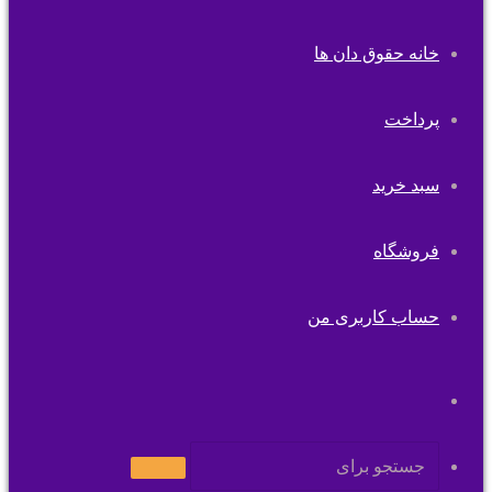
خانه حقوق دان ها
پرداخت
سبد خرید
فروشگاه
حساب کاربری من
تغییر
پوسته
جستجو