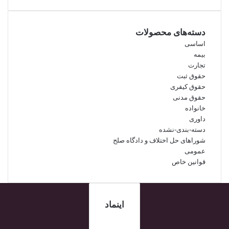
دسته‌های محصولات
اساسی
بیمه
تجارت
حقوق ثبت
حقوق کیفری
حقوق مدنی
خانواده
داوری
دسته-بندی-نشده
شوراهای حل اختلاف و دادگاه صلح
عمومی
قوانین خاص
اینماد