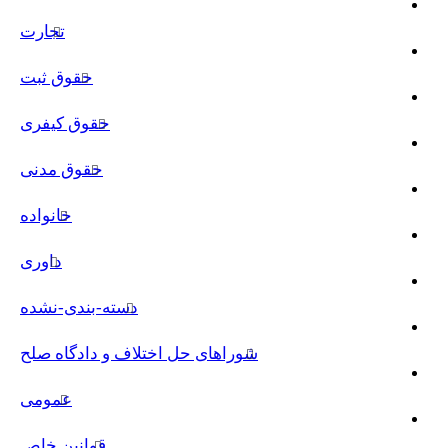
تجارت
حقوق ثبت
حقوق کیفری
حقوق مدنی
خانواده
داوری
دسته-بندی-نشده
شوراهای حل اختلاف و دادگاه صلح
عمومی
قوانین خاص