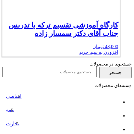
کارگاه آموزشی تقسیم ترکه با تدریس
جناب آقای دکتر سمسار زاده
48,000
تومان
افزودن به سبد خرید
جستجوی در محصولات
جستجو
جستجو
برای:
دسته‌های محصولات
اساسی
بیمه
تجارت