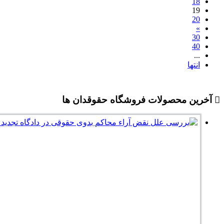
18
19
20
»
30
40
...
انتها
آخرین محصولات فروشگاه حقوقدان ها