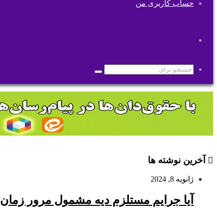
حساب کاربری من
تغییر
پوسته
جستجو
برای
آخرین نوشته ها
ژانویه 8, 2024
آیا جرایم مستلزم دیه مشمول مرور زمان