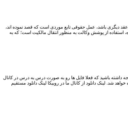
ن عقد دیگری باشد، عمل حقوقی تابع موردی است که قصد نموده اند،
ده، استفاده از پوشش وکالت به منظور انتقال مالکیت است؛ که به
139 که به همراه جزوه تدریس ارائه شده است. توجه داشته باشید که فعلا فایل ها رو به صورت درس به درس در کانال
د شد. لینک دانلود از کانال ما در روبیکا لینک دانلود مستقیم