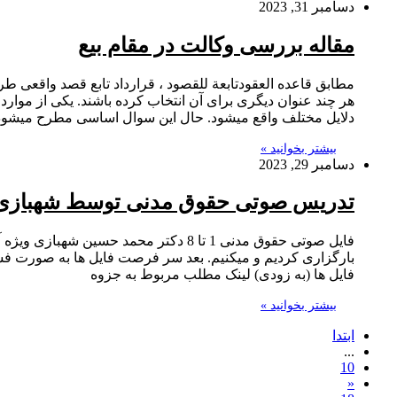
دسامبر 31, 2023
مقاله بررسی وکالت در مقام بیع
مطابق قاعده العقودتابعة للقصود ، قرارداد تابع قصد واقعی ط
هر چند عنوان دیگری برای آن انتخاب کرده باشند. یکی از موارد
دلایل مختلف واقع میشود. حال این سوال اساسی مطرح میشو
بیشتر بخوانید »
دسامبر 29, 2023
تدریس صوتی حقوق مدنی توسط شهبازی
بارگزاری کردیم و میکنیم. بعد سر فرصت فایل ها به صورت فشرد
فایل ها (به زودی) لینک مطلب مربوط به جزوه
بیشتر بخوانید »
ابتدا
...
10
«