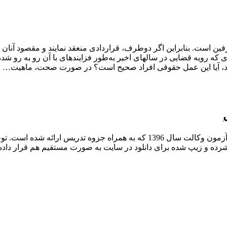
رفین است. بنابراین اگر دوطرف، قراردادی منعقد نمایند و مقصود آنا
ی که رویه قضایی در سالهای اخیر به‌طور فزایندهای با آن رو به رو ش
د، آیا این عمل حقوقی افراد صحیح است؟ در صورت صحت، ماهیت…
فایل صوتی حقوق مدنی 1 تا 8 دکتر محمد حسین شهبازی ویژه آزمون وکالت سال 6
ه و زیپ شده برای دانلود در سایت به صورت مستقیم هم قرار داده خواه